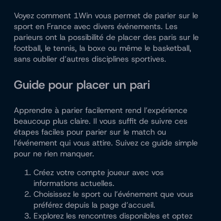
Voyez comment 1Win vous permet de parier sur le
sport en France avec divers événements. Les
parieurs ont la possibilité de placer des paris sur le
football, le tennis, la boxe ou même le basketball,
sans oublier d’autres disciplines sportives.
Guide pour placer un pari
Apprendre à parier facilement rend l’expérience
beaucoup plus claire. Il vous suffit de suivre ces
étapes faciles pour parier sur le match ou
l’événement qui vous attire. Suivez ce guide simple
pour ne rien manquer.
Créez votre compte joueur avec vos
informations actuelles.
Choisissez le sport ou l’événement que vous
préférez depuis la page d’accueil.
Explorez les rencontres disponibles et optez