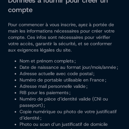
Données à fournir pour créer un
compte
Pour commencer à vous inscrire, ayez à portée de
main les informations nécessaires pour créer votre
compte. Ces infos sont nécessaires pour vérifier
votre accès, garantir la sécurité, et se conformer
aux exigences légales du site.
Nom et prénom complets ;
Date de naissance au format jour/mois/année ;
Adresse actuelle avec code postal ;
Numéro de portable utilisable en France ;
Adresse mail personnelle valide ;
RIB pour les paiements ;
Numéro de pièce d’identité valide (CNI ou
passeport) ;
Copie numérique ou photo de votre justificatif
d’identité ;
Photo ou scan d’un justificatif de domicile