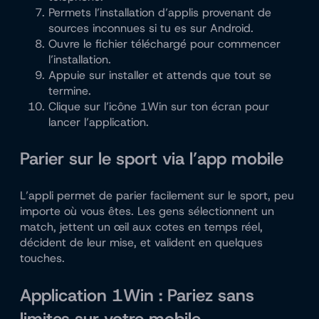
Permets l’installation d’applis provenant de
sources inconnues si tu es sur Android.
Ouvre le fichier téléchargé pour commencer
l’installation.
Appuie sur installer et attends que tout se
termine.
Clique sur l’icône 1Win sur ton écran pour
lancer l’application.
Parier sur le sport via l’app mobile
L’appli permet de parier facilement sur le sport, peu
importe où vous êtes. Les gens sélectionnent un
match, jettent un œil aux cotes en temps réel,
décident de leur mise, et valident en quelques
touches.
Application 1Win : Pariez sans
limites sur votre mobile