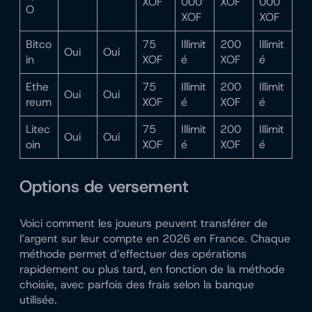
XOF
000
XOF
000
O
XOF
XOF
Bitco
75
Illimit
200
Illimit
Oui
Oui
in
XOF
é
XOF
é
Ethe
75
Illimit
200
Illimit
Oui
Oui
reum
XOF
é
XOF
é
Litec
75
Illimit
200
Illimit
Oui
Oui
oin
XOF
é
XOF
é
Options de versement
Voici comment les joueurs peuvent transférer de
l’argent sur leur compte en 2026 en France. Chaque
méthode permet d’effectuer des opérations
rapidement ou plus tard, en fonction de la méthode
choisie, avec parfois des frais selon la banque
utilisée.