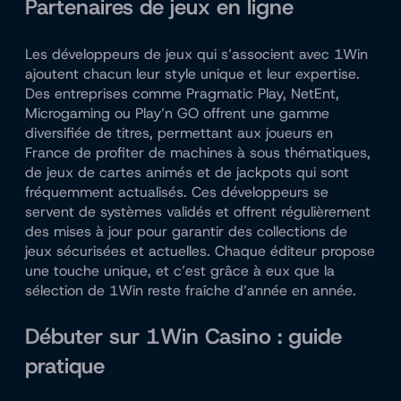
Partenaires de jeux en ligne
Les développeurs de jeux qui s’associent avec 1Win
ajoutent chacun leur style unique et leur expertise.
Des entreprises comme Pragmatic Play, NetEnt,
Microgaming ou Play’n GO offrent une gamme
diversifiée de titres, permettant aux joueurs en
France de profiter de machines à sous thématiques,
de jeux de cartes animés et de jackpots qui sont
fréquemment actualisés. Ces développeurs se
servent de systèmes validés et offrent régulièrement
des mises à jour pour garantir des collections de
jeux sécurisées et actuelles. Chaque éditeur propose
une touche unique, et c’est grâce à eux que la
sélection de 1Win reste fraîche d’année en année.
Débuter sur 1Win Casino : guide
pratique