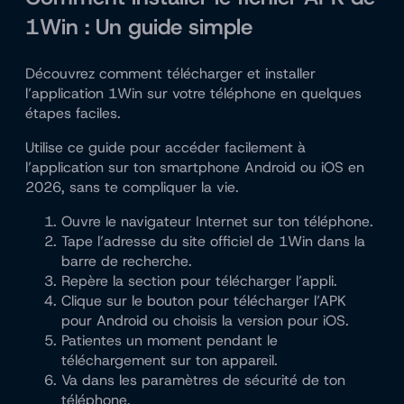
1Win : Un guide simple
Découvrez comment télécharger et installer
l’application 1Win sur votre téléphone en quelques
étapes faciles.
Utilise ce guide pour accéder facilement à
l’application sur ton smartphone Android ou iOS en
2026, sans te compliquer la vie.
Ouvre le navigateur Internet sur ton téléphone.
Tape l’adresse du site officiel de 1Win dans la
barre de recherche.
Repère la section pour télécharger l’appli.
Clique sur le bouton pour télécharger l’APK
pour Android ou choisis la version pour iOS.
Patientes un moment pendant le
téléchargement sur ton appareil.
Va dans les paramètres de sécurité de ton
téléphone.