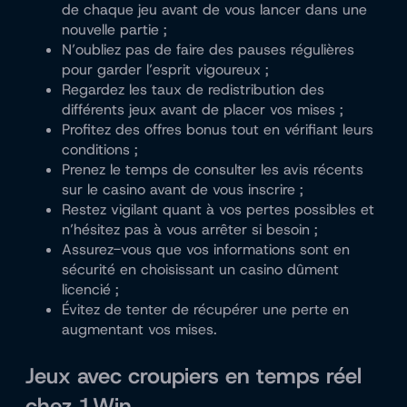
de chaque jeu avant de vous lancer dans une
nouvelle partie ;
N’oubliez pas de faire des pauses régulières
pour garder l’esprit vigoureux ;
Regardez les taux de redistribution des
différents jeux avant de placer vos mises ;
Profitez des offres bonus tout en vérifiant leurs
conditions ;
Prenez le temps de consulter les avis récents
sur le casino avant de vous inscrire ;
Restez vigilant quant à vos pertes possibles et
n’hésitez pas à vous arrêter si besoin ;
Assurez-vous que vos informations sont en
sécurité en choisissant un casino dûment
licencié ;
Évitez de tenter de récupérer une perte en
augmentant vos mises.
Jeux avec croupiers en temps réel
chez 1Win