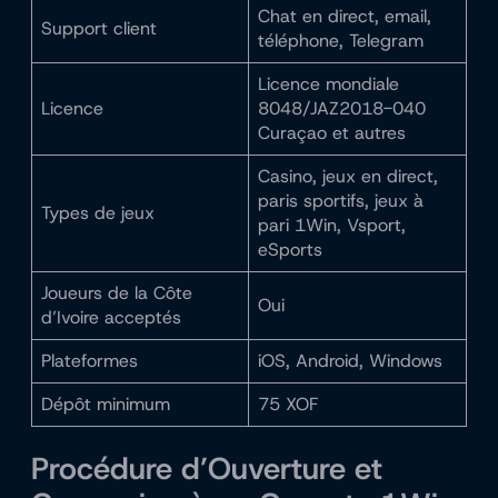
Chat en direct, email,
Support client
téléphone, Telegram
Licence mondiale
Licence
8048/JAZ2018-040
Curaçao et autres
Casino, jeux en direct,
paris sportifs, jeux à
Types de jeux
pari 1Win, Vsport,
eSports
Joueurs de la Côte
Oui
d’Ivoire acceptés
Plateformes
iOS, Android, Windows
Dépôt minimum
75 XOF
Procédure d’Ouverture et