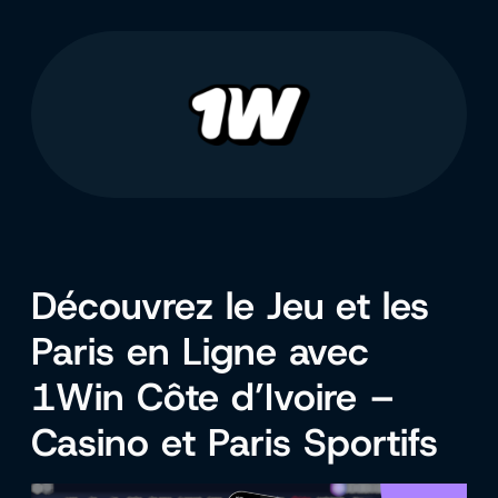
Skip
to
content
Découvrez le Jeu et les
Paris en Ligne avec
1Win Côte d’Ivoire –
Casino et Paris Sportifs