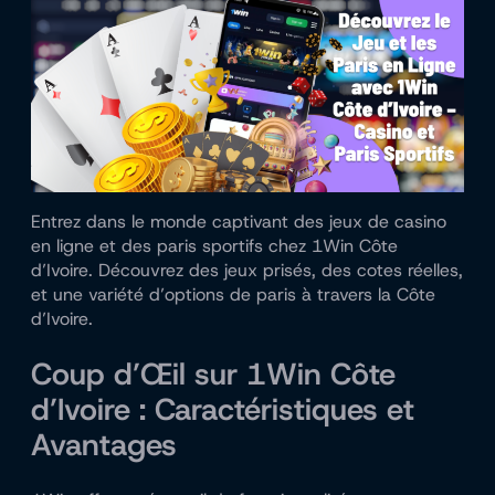
Entrez dans le monde captivant des jeux de casino
en ligne et des paris sportifs chez 1Win Côte
d’Ivoire. Découvrez des jeux prisés, des cotes réelles,
et une variété d’options de paris à travers la Côte
d’Ivoire.
Coup d’Œil sur 1Win Côte
d’Ivoire : Caractéristiques et
Avantages