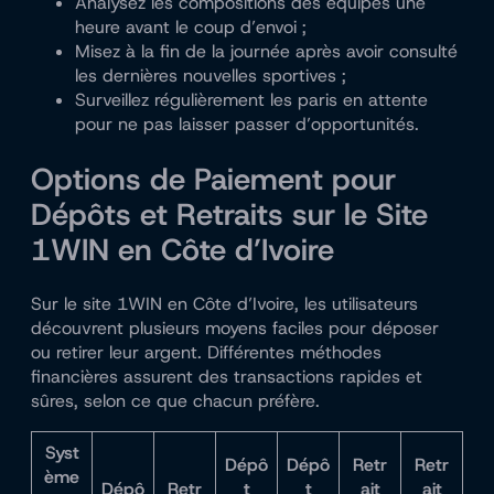
Analysez les compositions des équipes une
heure avant le coup d’envoi ;
Misez à la fin de la journée après avoir consulté
les dernières nouvelles sportives ;
Surveillez régulièrement les paris en attente
pour ne pas laisser passer d’opportunités.
Options de Paiement pour
Dépôts et Retraits sur le Site
1WIN en Côte d’Ivoire
Sur le site 1WIN en Côte d’Ivoire, les utilisateurs
découvrent plusieurs moyens faciles pour déposer
ou retirer leur argent. Différentes méthodes
financières assurent des transactions rapides et
sûres, selon ce que chacun préfère.
Syst
Dépô
Dépô
Retr
Retr
ème
Dépô
Retr
t
t
ait
ait