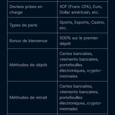
Devises prises en
XOF (Franc CFA), Euro,
charge
Dollar américain, etc.
Sports, Esports, Casino,
Types de paris
etc.
500% sur le premier
Bonus de bienvenue
dépôt
Cartes bancaires,
virements bancaires,
Méthodes de dépôt
portefeuilles
électroniques, crypto-
monnaies
Cartes bancaires,
virements bancaires,
Méthodes de retrait
portefeuilles
électroniques, crypto-
monnaies