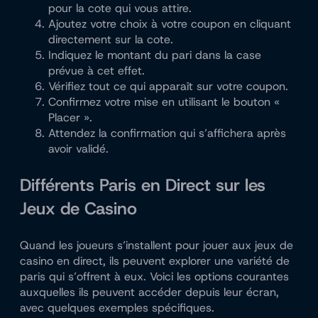
pour la cote qui vous attire.
Ajoutez votre choix à votre coupon en cliquant
directement sur la cote.
Indiquez le montant du pari dans la case
prévue à cet effet.
Vérifiez tout ce qui apparaît sur votre coupon.
Confirmez votre mise en utilisant le bouton «
Placer ».
Attendez la confirmation qui s’affichera après
avoir validé.
Différents Paris en Direct sur les
Jeux de Casino
Quand les joueurs s’installent pour jouer aux jeux de
casino en direct, ils peuvent explorer une variété de
paris qui s’offrent à eux. Voici les options courantes
auxquelles ils peuvent accéder depuis leur écran,
avec quelques exemples spécifiques.