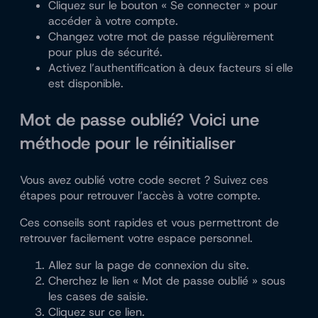
Cliquez sur le bouton « Se connecter » pour
accéder à votre compte.
Changez votre mot de passe régulièrement
pour plus de sécurité.
Activez l’authentification à deux facteurs si elle
est disponible.
Mot de passe oublié? Voici une
méthode pour le réinitialiser
Vous avez oublié votre code secret ? Suivez ces
étapes pour retrouver l’accès à votre compte.
Ces conseils sont rapides et vous permettront de
retrouver facilement votre espace personnel.
Allez sur la page de connexion du site.
Cherchez le lien « Mot de passe oublié » sous
les cases de saisie.
Cliquez sur ce lien.