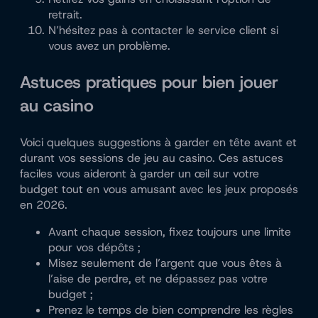
retrait.
N’hésitez pas à contacter le service client si
vous avez un problème.
Astuces pratiques pour bien jouer
au casino
Voici quelques suggestions à garder en tête avant et
durant vos sessions de jeu au casino. Ces astuces
faciles vous aideront à garder un œil sur votre
budget tout en vous amusant avec les jeux proposés
en 2026.
Avant chaque session, fixez toujours une limite
pour vos dépôts ;
Misez seulement de l’argent que vous êtes à
l’aise de perdre, et ne dépassez pas votre
budget ;
Prenez le temps de bien comprendre les règles